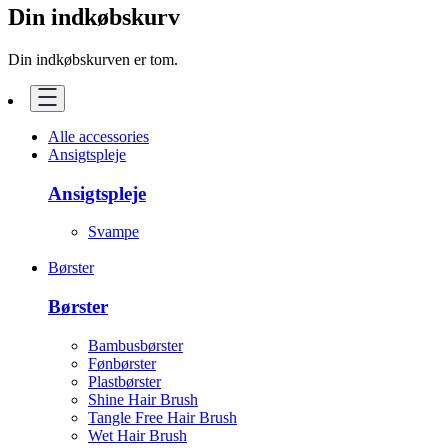
Din indkøbskurv
Din indkøbskurven er tom.
Alle accessories
Ansigtspleje
Ansigtspleje
Svampe
Børster
Børster
Bambusbørster
Fønbørster
Plastbørster
Shine Hair Brush
Tangle Free Hair Brush
Wet Hair Brush