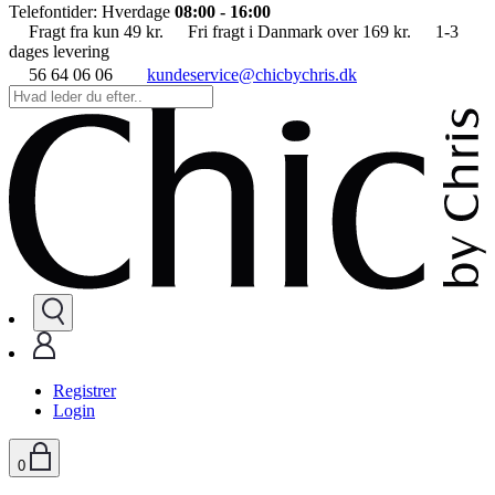
Telefontider: Hverdage
08:00 - 16:00
Fragt fra kun 49 kr.
Fri fragt i Danmark over 169 kr.
1-3
dages levering
56 64 06 06
kundeservice@chicbychris.dk
Registrer
Login
0