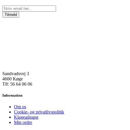
Tilmeld
Sandvadsvej 3
4600 Køge
Tlf: 56 64 06 06
Information
Om os
Cookie- og privatlivspolitik
Klageadgang
Min ordre