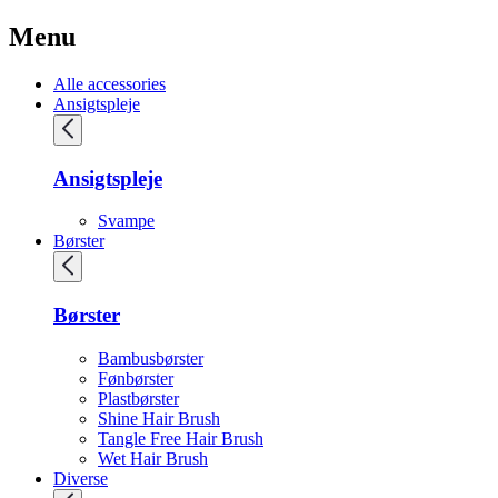
Menu
Alle accessories
Ansigtspleje
Ansigtspleje
Svampe
Børster
Børster
Bambusbørster
Fønbørster
Plastbørster
Shine Hair Brush
Tangle Free Hair Brush
Wet Hair Brush
Diverse