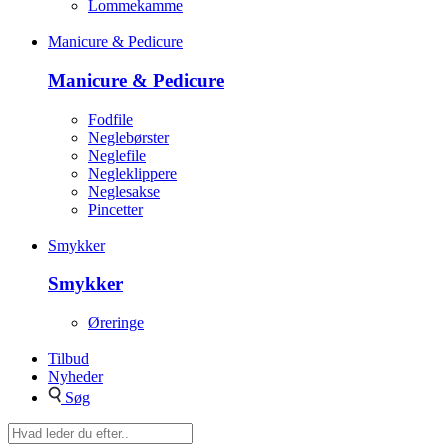
Lommekamme
Manicure & Pedicure
Manicure & Pedicure
Fodfile
Neglebørster
Neglefile
Negleklippere
Neglesakse
Pincetter
Smykker
Smykker
Øreringe
Tilbud
Nyheder
Søg