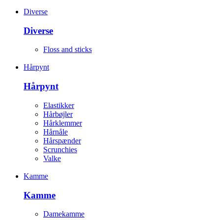
Diverse
Diverse
Floss and sticks
Hårpynt
Hårpynt
Elastikker
Hårbøjler
Hårklemmer
Hårnåle
Hårspænder
Scrunchies
Valke
Kamme
Kamme
Damekamme