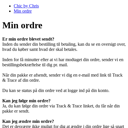
Chic by Chris
Min ordre
Min ordre
Er min ordre blevet sendt?
Inden du sender din bestilling til betaling, kan du se en oversigt over,
hvad du køber samt hvad der skal betales.
Inden for få minutter efter at vi har modtaget din ordre, sender vi en
bestillingsbekræftelse til dig pr. mail.
Når din pakke er afsendt, sender vi dig en e-mail med link til Track
& Trace af din ordre.
Du kan se status på din ordre ved at logge ind på din konto.
Kan jeg følge min ordre?
Ja, du kan følge din ordre via Track & Trace linket, du får når din
pakke er sendt.
Kan jeg ændre min ordre?
Det er desværre ikke muligt for dig at ændre i din ordre lige så snart