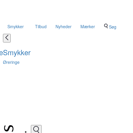
Smykker
Tilbud
Nyheder
Mærker
Søg
e
Smykker
Øreringe