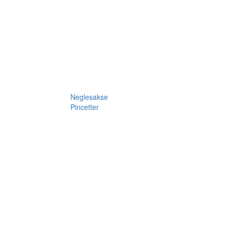
Neglesakse
Pincetter