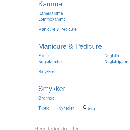
Kamme
Damekamme
Lommekamme
Manicure & Pedicure
Manicure & Pedicure
Fodfile
Neglefile
Neglebørster
Negleklippere
Smykker
Smykker
Øreringe
Tilbud
Nyheder
Søg