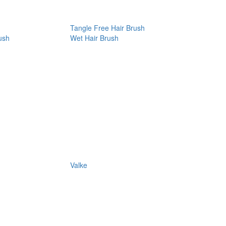
Tangle Free Hair Brush
ush
Wet Hair Brush
Valke