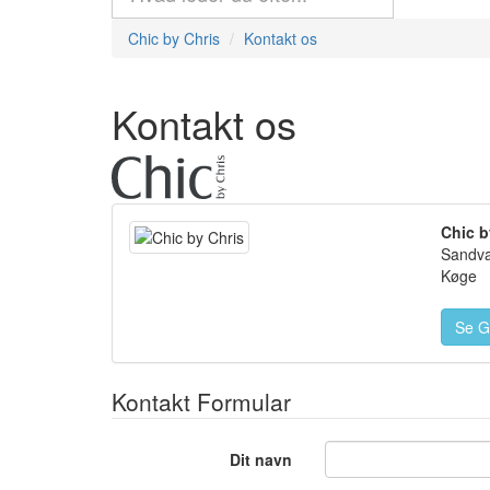
Chic by Chris
Kontakt os
Kontakt os
Chic b
Sandva
Køge
Se G
Kontakt Formular
Dit navn