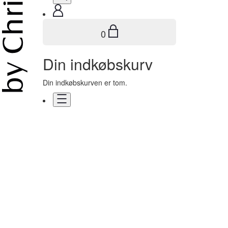
0
Din indkøbskurv
Din indkøbskurven er tom.