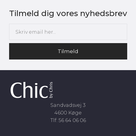
Tilmeld dig vores nyhedsbrev
Tilmeld
Sandvadsvej 3
4600 Køge
Tlf: 56 64 06 06