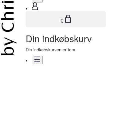
0
Din indkøbskurv
Din indkøbskurven er tom.