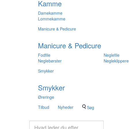
Kamme
Damekamme
Lommekamme
Manicure & Pedicure
Manicure & Pedicure
Fodfile
Neglefile
Neglebørster
Negleklippere
Smykker
Smykker
Øreringe
Tilbud
Nyheder
Søg