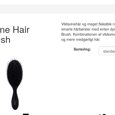
Vildsvinehår og meget fleksible 
ne Hair
smarte hårbørster med enten dyrep
Brush. Kombinationen af vildsvine
ush
og mere medgørligt hår.
Sortering: