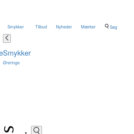
Smykker
Tilbud
Nyheder
Mærker
Søg
e
Smykker
Øreringe