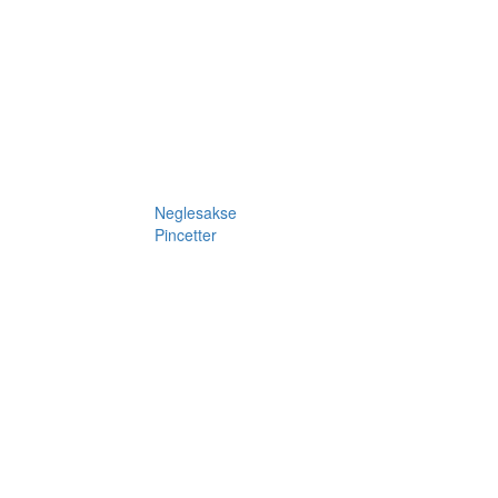
Neglesakse
Pincetter