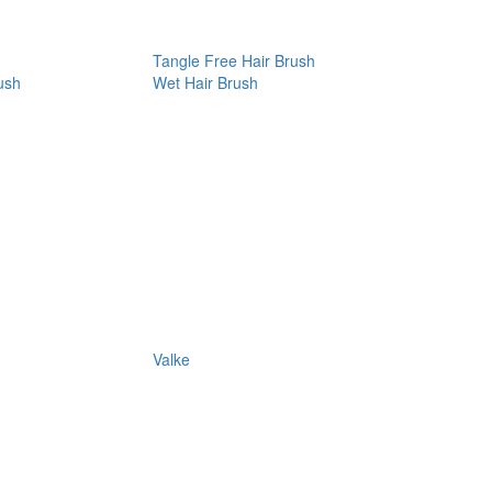
Tangle Free Hair Brush
ush
Wet Hair Brush
Valke