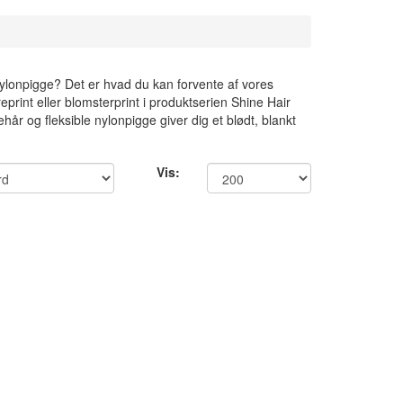
nylonpigge? Det er hvad du kan forvente af vores
rint eller blomsterprint i produktserien Shine Hair
hår og fleksible nylonpigge giver dig et blødt, blankt
Vis: