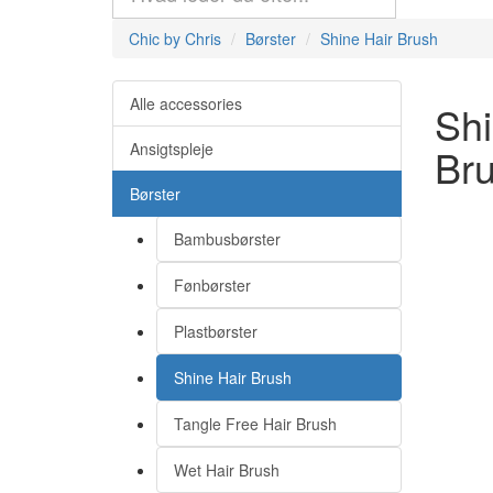
Chic by Chris
Børster
Shine Hair Brush
Alle accessories
Shi
Ansigtspleje
Br
Børster
Bambusbørster
Fønbørster
Plastbørster
Shine Hair Brush
Tangle Free Hair Brush
Wet Hair Brush