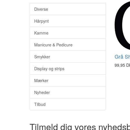
Diverse
Hårpynt
Kamme
Manicure & Pedicure
Grå Sh
Smykker
99,95 D
Display og strips
Mærker
Nyheder
Tilbud
Tilmeld dig vores nyheds